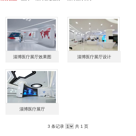
淄博医疗展厅效果图
淄博医疗展厅设计
淄博医疗展厅
3 条记录
共 1 页