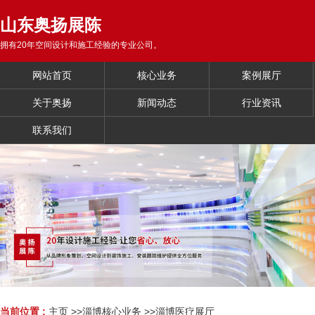
山东奥扬展陈
拥有20年空间设计和施工经验的专业公司。
网站首页
核心业务
案例展厅
关于奥扬
新闻动态
行业资讯
联系我们
当前位置 :
主页
>>
淄博核心业务
>>
淄博医疗展厅