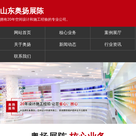
山东奥扬展陈
拥有20年空间设计和施工经验的专业公司。
网站首页
核心业务
案例展厅
关于奥扬
新闻动态
行业资讯
联系我们