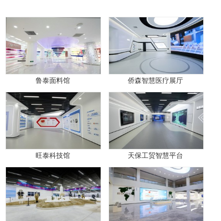
鲁泰面料馆
侨森智慧医疗展厅
旺泰科技馆
天保工贸智慧平台