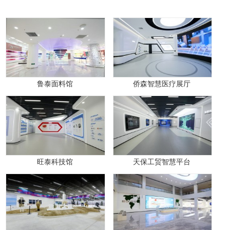
鲁泰面料馆
侨森智慧医疗展厅
旺泰科技馆
天保工贸智慧平台