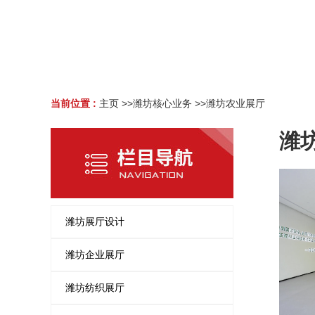
当前位置 :
主页
>>
潍坊核心业务
>>
潍坊农业展厅
潍
潍坊展厅设计
潍坊企业展厅
潍坊纺织展厅