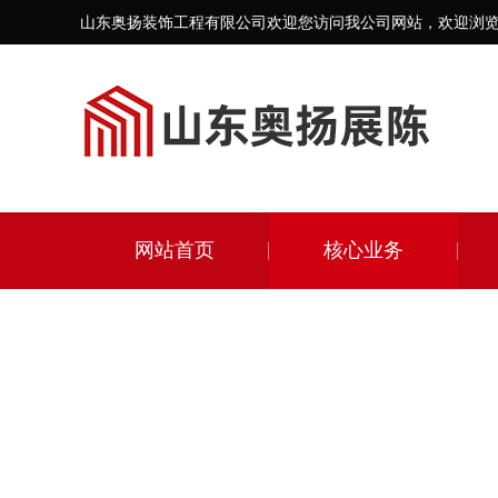
山东奥扬装饰工程有限公司欢迎您访问我公司网站，欢迎浏
网站首页
核心业务