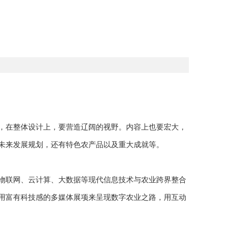
在整体设计上，要营造辽阔的视野。内容上也要宏大，
未来发展规划，还有特色农产品以及重大成就等。
联网、云计算、大数据等现代信息技术与农业跨界整合
用富有科技感的多媒体展项来呈现数字农业之路，用互动