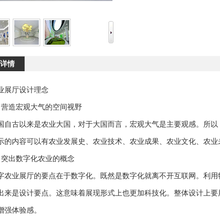
详情
业展厅设计理念
造宏观大气的空间视野
古以来是农业大国，对于大国而言，宏观大气是主要观感。所以，
示的内容可以有农业发展史、农业技术、农业成果、农业文化、农业
出数字化农业的概念
业展厅的要点在于数字化。既然是数字化就离不开互联网。利用物
出来是设计要点。这意味着展现形式上也更加科技化。整体设计上要
增强体验感。