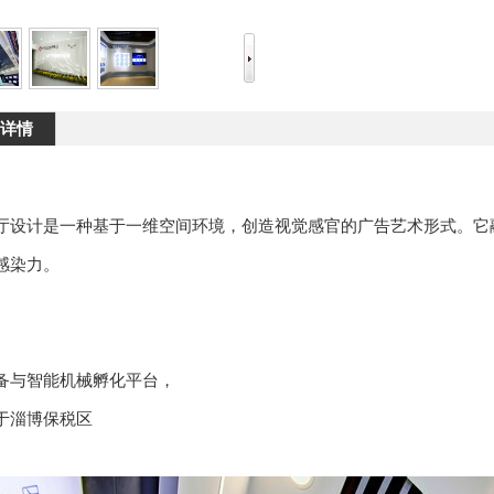
详情
厅设计是一种基于一维空间环境，创造视觉感官的广告艺术形式。它
感染力。
备与智能机械孵化平台，
于淄博保税区