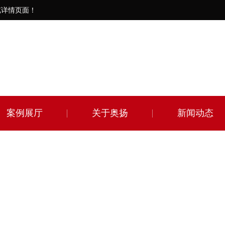
览详情页面！
案例展厅
关于奥扬
新闻动态